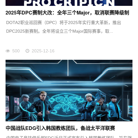
2025年DPC赛制大改：全年三个Major，取消联赛降级制
度
DOTA2职业巡回赛（DPC）将于2025年实行重大革新，推出
DPC2025新赛制。全年将设立三个Major国际赛事，取...
500
2025-12-16
中国战队EDG引入韩国教练团队，备战太平洋联赛