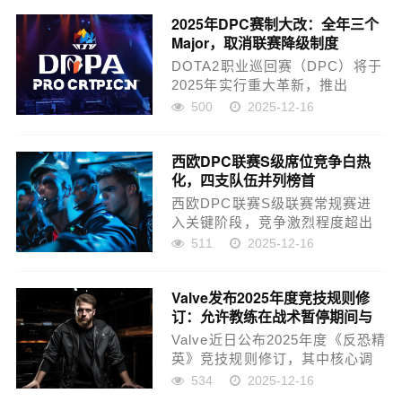
练团队拥有丰富的国际赛事经
2025年DPC赛制大改：全年三个
验，曾带领多支队伍取得优异成
Major，取消联赛降级制度
绩，他们的加入将帮助EDG优
化...
DOTA2职业巡回赛（DPC）将于
2025年实行重大革新，推出
DPC2025新赛制。全年将设立三
500
2025-12-16
个Major国际赛事，取代原有联赛
体系，并成为决定国际邀请赛
西欧DPC联赛S级席位竞争白热
（TI）名额的核心依据，通过增
化，四支队伍并列榜首
加国际对抗以...
西欧DPC联赛S级联赛常规赛进
入关键阶段，竞争激烈程度超出
预期。目前四支顶尖战队积分相
511
2025-12-16
同，共同占据榜首，使得冠军归
属充满悬念，每一场胜负都可能
Valve发布2025年度竞技规则修
彻底改变排名格局。战队间实力
订：允许教练在战术暂停期间与
差距微乎其微，比赛走向往往
队员交流
取...
Valve近日公布2025年度《反恐精
英》竞技规则修订，其中核心调
整为允许教练在官方战术暂停期
534
2025-12-16
间与场上队员直接交流。此前教