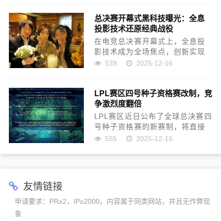
练仅在特定时段可与队伍沟通，
总决赛开幕式黑科技曝光：全息
新规赋予其在暂停时更主动的角
投影技术还原经典战役
色，能深入分析战局、...
在电竞总决赛开幕式上，全息投
影技术成为全场焦点，创新实现
了经典战役重现。无需辅助设
539
2025-12-16
备，逼真的立体影像将传奇选手
的招牌操作与决胜瞬间生动呈现
LPL赛区四号种子资格赛改制，竞
于舞台中央，仿佛折叠时空，引
争激烈度翻倍
发观众阵阵惊叹。这项技术不仅
打造...
LPL赛区近日公布了全球总决赛四
号种子资格赛的新赛制，将直接
影响夏季赛季后赛的竞争格局。
555
2025-12-16
新赛制取消了原有冒泡赛部分机
制，改为由全年积分最高的四支
队伍进行双败淘汰，这意味着除
夏季赛冠军直接晋级外，其余...
友情链接
申请要求：PR≥2，IP≥2000，内容属于同类网站，并且无作弊现
象